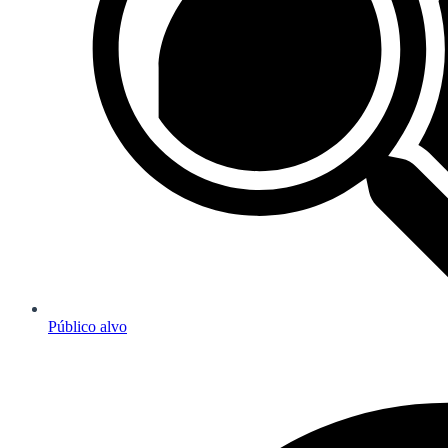
Público alvo