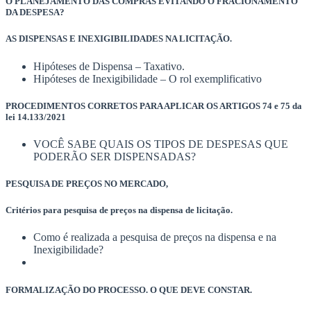
O PLANEJAMENTO DAS COMPRAS EVITANDO O FRACIONAMENTO
DA DESPESA?
AS DISPENSAS E INEXIGIBILIDADES NA LICITAÇÃO.
Hipóteses de Dispensa – Taxativo.
Hipóteses de Inexigibilidade – O rol exemplificativo
PROCEDIMENTOS CORRETOS PARA APLICAR OS ARTIGOS 74 e 75 da
lei 14.133/2021
VOCÊ SABE QUAIS OS TIPOS DE DESPESAS QUE
PODERÃO SER DISPENSADAS?
PESQUISA DE PREÇOS NO MERCADO,
Critérios para pesquisa de preços na dispensa de licitação.
Como é realizada a pesquisa de preços na dispensa e na
Inexigibilidade?
FORMALIZAÇÃO DO PROCESSO. O QUE DEVE CONSTAR.