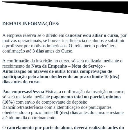
DEMAIS INFORMAÇÕES:
A empresa reserva-se o direito em
cancelar e/ou adiar o curso
, por
motivos operacionais, se houver insuficiência de alunos e substituir
o professor por motivos imperiosos. O treinamento poderá ter a
confirmação até
3 dias
antes do Curso.
A confirmação da inscrição no curso, só será realizada mediante o
recebimento da
Nota de Empenho – Nota de Serviço -
Autorização ou através de outra forma comprovação de
participação pelo aluno obedecendo ao prazo limite 10 (dez)
dias antes do curso.
Para
empresas/Pessoa Física
, a confirmação da inscrição no curso,
só será realizada mediante
pagamento total ou parcial, mínimo
(10%)
com envio de comprovante de depósito
Bancário/transferência com a identificação dos participantes,
obedecendo ao prazo limite
10 (dez) dias
antes do curso e restante
até último dia do treinamento.
O
cancelamento por parte do aluno, deverá realizado antes do