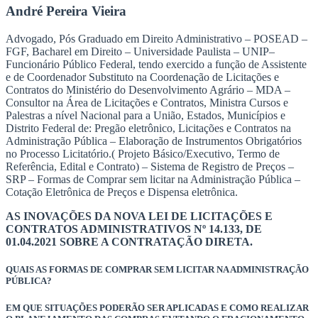
André Pereira Vieira
Advogado, Pós Graduado em Direito Administrativo – POSEAD –
FGF, Bacharel em Direito – Universidade Paulista – UNIP–
Funcionário Público Federal, tendo exercido a função de Assistente
e de Coordenador Substituto na Coordenação de Licitações e
Contratos do Ministério do Desenvolvimento Agrário – MDA –
Consultor na Área de Licitações e Contratos, Ministra Cursos e
Palestras a nível Nacional para a União, Estados, Municípios e
Distrito Federal de: Pregão eletrônico, Licitações e Contratos na
Administração Pública – Elaboração de Instrumentos Obrigatórios
no Processo Licitatório.( Projeto Básico/Executivo, Termo de
Referência, Edital e Contrato) – Sistema de Registro de Preços –
SRP – Formas de Comprar sem licitar na Administração Pública –
Cotação Eletrônica de Preços e Dispensa eletrônica.
AS INOVAÇÕES DA NOVA LEI DE LICITAÇÕES E
CONTRATOS ADMINISTRATIVOS Nº 14.133, DE
01.04.2021 SOBRE A CONTRATAÇÃO DIRETA.
QUAIS AS FORMAS DE COMPRAR SEM LICITAR NA ADMINISTRAÇÃO
PÚBLICA?
EM QUE SITUAÇÕES PODERÃO SER APLICADAS E COMO REALIZAR