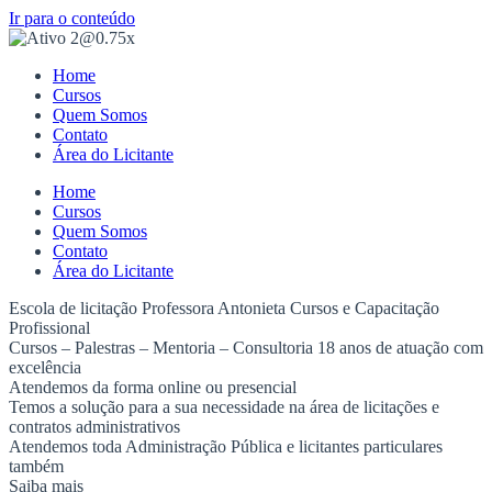
Ir para o conteúdo
Home
Cursos
Quem Somos
Contato
Área do Licitante
Home
Cursos
Quem Somos
Contato
Área do Licitante
Escola de licitação Professora Antonieta
Cursos e Capacitação
Profissional
Cursos – Palestras – Mentoria – Consultoria 18 anos de atuação com
excelência
Atendemos da forma online
ou presencial
Temos a solução para a sua necessidade na área de licitações e
contratos administrativos
Atendemos toda Administração Pública
e licitantes particulares
também
Saiba mais