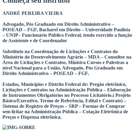
Conheça seu instrutor
ANDRÉ PEREIRA VIEIRA
Advogado, Pós Graduado em Direito Administrativo –
POSEAD – FGF,
Bacharel em Direito – Universidade Paulista
– UNIP– Funcionário Público Federal, tendo exercido a função
de Assistente e de Coordenador
Substituto na Coordenação de Licitações e Contratos do
Ministério do Desenvolvimento Agrário – MDA – Consultor na
Área de Licitações e Contratos, Ministra Cursos e Palestras a
nível Nacional para a União,
Advogado, Pós Graduado em
Direito Administrativo – POSEAD – FGF,
Estados, Municípios e Distrito Federal de: Pregão eletrônico,
Licitações e Contratos na Administração Pública – Elaboração
de Instrumentos Obrigatórios no Processo Licitatório.( Projeto
Básico/Executivo, Termo de Referência, Edital e Contrato) –
Sistema de Registro de Preços – SRP – Formas de Comprar
sem licitar na Administração Pública – Cotação Eletrônica de
Preços e Dispensa eletrônica.