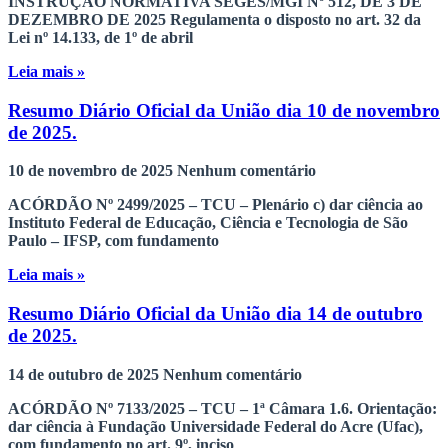
INSTRUÇÃO NORMATIVA SEGES/MGI Nº 512, DE 3 DE
DEZEMBRO DE 2025 Regulamenta o disposto no art. 32 da
Lei nº 14.133, de 1º de abril
Leia mais »
Resumo Diário Oficial da União dia 10 de novembro
de 2025.
10 de novembro de 2025
Nenhum comentário
ACÓRDÃO Nº 2499/2025 – TCU – Plenário c) dar ciência ao
Instituto Federal de Educação, Ciência e Tecnologia de São
Paulo – IFSP, com fundamento
Leia mais »
Resumo Diário Oficial da União dia 14 de outubro
de 2025.
14 de outubro de 2025
Nenhum comentário
ACÓRDÃO Nº 7133/2025 – TCU – 1ª Câmara 1.6. Orientação:
dar ciência à Fundação Universidade Federal do Acre (Ufac),
com fundamento no art. 9º, inciso