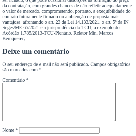
ser licitado, o que pode ocasionar distorções na formação do preço
da contratação, com grandes chances de não refletir adequadamente
o valor de mercado, comprometendo, portanto, a exequibilidade do
contrato futuramente firmado ou a obtenção de proposta mais
vantajosa, afrontando o art. 23 da Lei 14.133/2021, o art. 5º da IN
Seges/ME 65/2021 e a jurisprudência do TCU, a exemplo do
Acórdão 1.785/2013-TCU-Plenário, Relator Min. Marcos
Bemquerer;
Deixe um comentário
O seu endereço de e-mail não será publicado.
Campos obrigatórios
são marcados com
*
Comentário
*
Nome
*