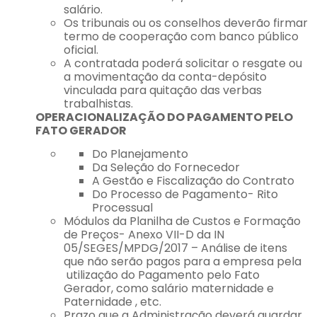
salário.
Os tribunais ou os conselhos deverão firmar
termo de cooperação com banco público
oficial.
A contratada poderá solicitar o resgate ou
a movimentação da conta-depósito
vinculada para quitação das verbas
trabalhistas.
OPERACIONALIZAÇÃO DO PAGAMENTO PELO
FATO GERADOR
Do Planejamento
Da Seleção do Fornecedor
A Gestão e Fiscalização do Contrato
Do Processo de Pagamento- Rito
Processual
Módulos da Planilha de Custos e Formação
de Preços- Anexo VII-D da IN
05/SEGES/MPDG/2017 – Análise de itens
que não serão pagos para a empresa pela
utilização do Pagamento pelo Fato
Gerador, como salário maternidade e
Paternidade , etc.
Prazo que a Administração deverá guardar