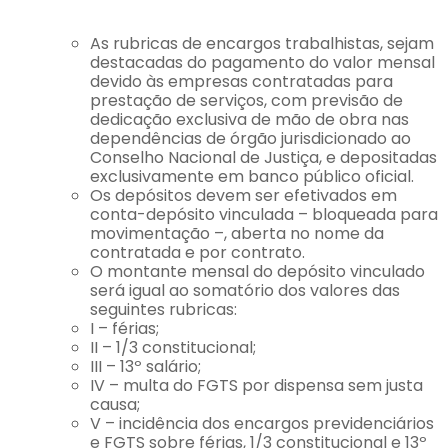
As rubricas de encargos trabalhistas, sejam
destacadas do pagamento do valor mensal
devido às empresas contratadas para
prestação de serviços, com previsão de
dedicação exclusiva de mão de obra nas
dependências de órgão jurisdicionado ao
Conselho Nacional de Justiça, e depositadas
exclusivamente em banco público oficial.
Os depósitos devem ser efetivados em
conta-depósito vinculada – bloqueada para
movimentação –, aberta no nome da
contratada e por contrato.
O montante mensal do depósito vinculado
será igual ao somatório dos valores das
seguintes rubricas:
I – férias;
II – 1/3 constitucional;
III – 13º salário;
IV – multa do FGTS por dispensa sem justa
causa;
V – incidência dos encargos previdenciários
e FGTS sobre férias, 1/3 constitucional e 13º