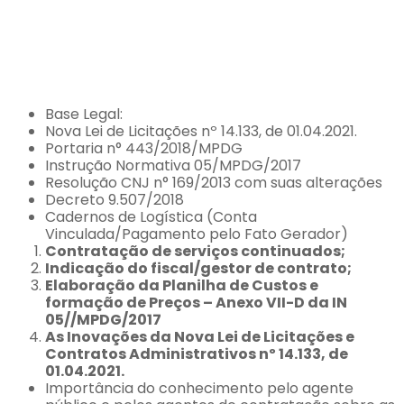
Base Legal:
Nova Lei de Licitações nº 14.133, de 01.04.2021.
Portaria n° 443/2018/MPDG
Instrução Normativa 05/MPDG/2017
Resolução CNJ n° 169/2013 com suas alterações
Decreto 9.507/2018
Cadernos de Logística (Conta
Vinculada/Pagamento pelo Fato Gerador)
Contratação de serviços continuados;
Indicação do fiscal/gestor de contrato;
Elaboração da Planilha de Custos e
formação de Preços – Anexo VII-D da IN
05//MPDG/2017
As Inovações da Nova Lei de Licitações e
Contratos Administrativos nº 14.133, de
01.04.2021.
Importância do conhecimento pelo agente