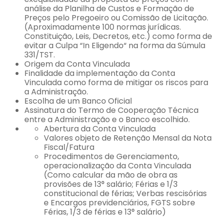
análise da Planilha de Custos e Formação de
Preços pelo Pregoeiro ou Comissão de Licitação.
(Aproximadamente 100 normas jurídicas.
Constituição, Leis, Decretos, etc.) como forma de
evitar a Culpa “In Eligendo“ na forma da Súmula
331/TST.
Origem da Conta Vinculada
Finalidade da implementação da Conta
Vinculada como forma de mitigar os riscos para
a Administração.
Escolha de um Banco Oficial
Assinatura do Termo de Cooperação Técnica
entre a Administração e o Banco escolhido.
Abertura da Conta Vinculada
Valores objeto de Retenção Mensal da Nota
Fiscal/Fatura
Procedimentos de Gerenciamento,
operacionalização da Conta Vinculada
(Como calcular da mão de obra as
provisões de 13° salário; Férias e 1/3
constitucional de férias; Verbas rescisórias
e Encargos previdenciários, FGTS sobre
Férias, 1/3 de férias e 13° salário)