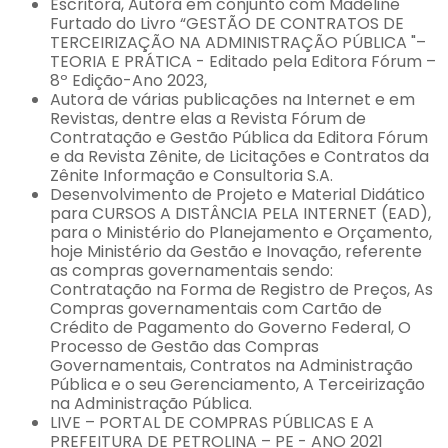
Escritora, Autora em conjunto com Madeline
Furtado do Livro “GESTÃO DE CONTRATOS DE
TERCEIRIZAÇÃO NA ADMINISTRAÇÃO PÚBLICA "–
TEORIA E PRÁTICA - Editado pela Editora Fórum –
8º Edição-Ano 2023,
Autora de várias publicações na Internet e em
Revistas, dentre elas a Revista Fórum de
Contratação e Gestão Pública da Editora Fórum
e da Revista Zênite, de Licitações e Contratos da
Zênite Informação e Consultoria S.A.
Desenvolvimento de Projeto e Material Didático
para CURSOS A DISTÂNCIA PELA INTERNET (EAD),
para o Ministério do Planejamento e Orçamento,
hoje Ministério da Gestão e Inovação, referente
as compras governamentais sendo:
Contratação na Forma de Registro de Preços, As
Compras governamentais com Cartão de
Crédito de Pagamento do Governo Federal, O
Processo de Gestão das Compras
Governamentais, Contratos na Administração
Pública e o seu Gerenciamento, A Terceirização
na Administração Pública.
LIVE – PORTAL DE COMPRAS PÚBLICAS E A
PREFEITURA DE PETROLINA – PE - ANO 2021