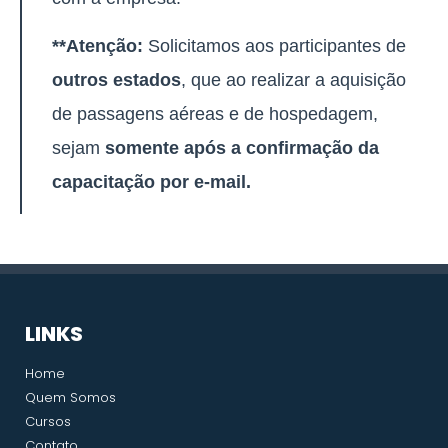
**Atenção:
Solicitamos aos participantes de
outros estados
, que ao realizar a aquisição
de passagens aéreas e de hospedagem,
sejam
somente após a confirmação da
capacitação por e-mail.
LINKS
Home
Quem Somos
Cursos
Contato