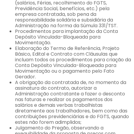
(salários, Férias, recolhimento do FGTS,
Previdência Social, benefícios, etc.) pela
empresa contratada, sob pena da
responsabilidade solidária e subsidiária da
Administração na forma da Súmula 331/TST.
Procedimentos para implantação da Conta
Depósito Vinculada-Bloqueada para
Movimentação.
Elaboração do Termo de Referência, Projeto
Básico, Edital e Contrato com Cláusulas que
incluam todos os procedimentos para criação da
Conta Depósito Vinculada-Bloqueada para
Movimentação ou o pagamento pelo Fato
Gerador.
A obrigação da contratada de, no momento da
assinatura do contrato, autorizar a
Administração contratante a fazer o desconto
nas faturas e realizar os pagamentos dos
salários e demais verbas trabalhistas
diretamente aos trabalhadores, bem como das
contribuições previdenciárias e do FGTS, quando
estes não forem adimplidos;
Julgamento do Pregão, observando a
exequibilidade da proposta de preços com