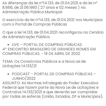
As diferenças da lei nº14.133, de 01.04.2021 e da lei nº
8.666, de 21.06.1993 ( 27 anos e 02 meses ) na
Administração Pública Municipal
O exercício da lei nº14.133, de 01.04.2021 nos Municípios
com o Portal de Compras Públicas
O que a lei 14.133, de 01.04.2021 reconfigurou no Cenário
da Administração Pública.
LIVE – PORTAL DE COMPRAS PÚBLICAS
4º ENCONTRO BRASILEIRO DE GRANDES NOMES EM
COMPRAS PÚBLICAS. - 19 DE ABRIL DE 2022
TEMA: Os Consórcios Públicos e a Nova Lei de
Licitações 14.133/21
PODCAST - PORTAL DE COMPRAS PÚBLICAS –
JUNHO/2022
ASSUNTO: As Normas Infralegais do Poder Executivo
Federal que fazem parte da Nova Lei de Licitações e
Contratos 14.133/2021 e que deverão ser cumpridas
por todas as esferas (União, Estados, DF e Municípios).