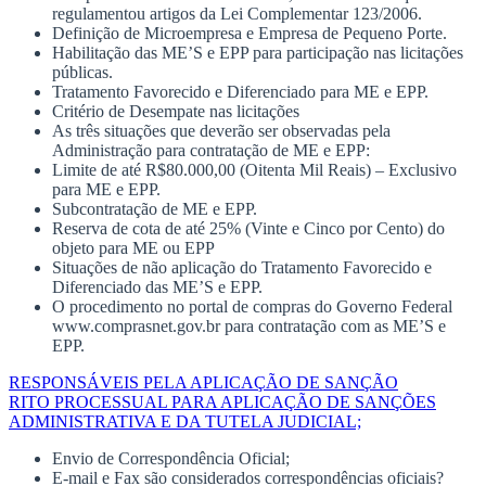
regulamentou artigos da Lei Complementar 123/2006.
Definição de Microempresa e Empresa de Pequeno Porte.
Habilitação das ME’S e EPP para participação nas licitações
públicas.
Tratamento Favorecido e Diferenciado para ME e EPP.
Critério de Desempate nas licitações
As três situações que deverão ser observadas pela
Administração para contratação de ME e EPP:
Limite de até R$80.000,00 (Oitenta Mil Reais) – Exclusivo
para ME e EPP.
Subcontratação de ME e EPP.
Reserva de cota de até 25% (Vinte e Cinco por Cento) do
objeto para ME ou EPP
Situações de não aplicação do Tratamento Favorecido e
Diferenciado das ME’S e EPP.
O procedimento no portal de compras do Governo Federal
www.comprasnet.gov.br para contratação com as ME’S e
EPP.
RESPONSÁVEIS PELA APLICAÇÃO DE SANÇÃO
RITO PROCESSUAL PARA APLICAÇÃO DE SANÇÕES
ADMINISTRATIVA E DA TUTELA JUDICIAL;
Envio de Correspondência Oficial;
E-mail e Fax são considerados correspondências oficiais?