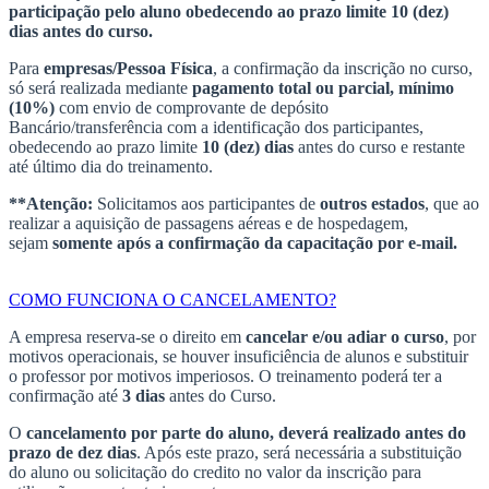
participação pelo aluno obedecendo ao prazo limite 10 (dez)
dias antes do curso.
Para
empresas/Pessoa Física
, a confirmação da inscrição no curso,
só será realizada mediante
pagamento total ou parcial, mínimo
(10%)
com envio de comprovante de depósito
Bancário/transferência com a identificação dos participantes,
obedecendo ao prazo limite
10 (dez) dias
antes do curso e restante
até último dia do treinamento.
**Atenção:
Solicitamos aos participantes de
outros estados
, que ao
realizar a aquisição de passagens aéreas e de hospedagem,
sejam
somente após a confirmação da capacitação por e-mail.
COMO FUNCIONA O CANCELAMENTO?
A empresa reserva-se o direito em
cancelar e/ou adiar o curso
, por
motivos operacionais, se houver insuficiência de alunos e substituir
o professor por motivos imperiosos. O treinamento poderá ter a
confirmação até
3 dias
antes do Curso.
O
cancelamento por parte do aluno, deverá realizado antes do
prazo de dez dias
. Após este prazo, será necessária a substituição
do aluno ou solicitação do credito no valor da inscrição para