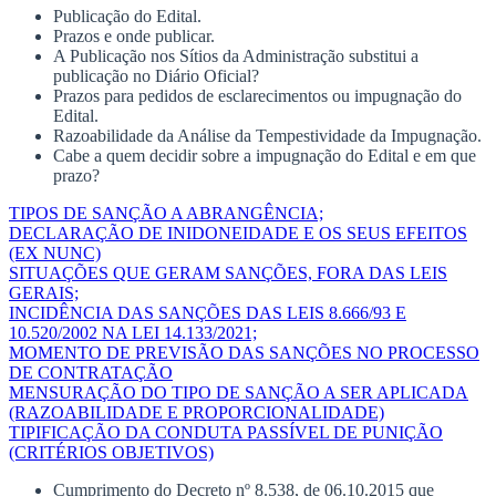
Publicação do Edital.
Prazos e onde publicar.
A Publicação nos Sítios da Administração substitui a
publicação no Diário Oficial?
Prazos para pedidos de esclarecimentos ou impugnação do
Edital.
Razoabilidade da Análise da Tempestividade da Impugnação.
Cabe a quem decidir sobre a impugnação do Edital e em que
prazo?
TIPOS DE SANÇÃO A ABRANGÊNCIA;
DECLARAÇÃO DE INIDONEIDADE E OS SEUS EFEITOS
(EX NUNC)
SITUAÇÕES QUE GERAM SANÇÕES, FORA DAS LEIS
GERAIS;
INCIDÊNCIA DAS SANÇÕES DAS LEIS 8.666/93 E
10.520/2002 NA LEI 14.133/2021;
MOMENTO DE PREVISÃO DAS SANÇÕES NO PROCESSO
DE CONTRATAÇÃO
MENSURAÇÃO DO TIPO DE SANÇÃO A SER APLICADA
(RAZOABILIDADE E PROPORCIONALIDADE)
TIPIFICAÇÃO DA CONDUTA PASSÍVEL DE PUNIÇÃO
(CRITÉRIOS OBJETIVOS)
Cumprimento do Decreto nº 8.538, de 06.10.2015 que