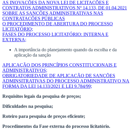
AS INOVAÇÕES DA NOVA LEI DE LICITAÇÕES E
CONTRATOS ADMINISTRATIVOS Nº 14.133, DE 01.04.2021
SOBRE AS SANÇÕES ADMINISTRATIVAS NAS
CONTRATAÇÕES PÚBLICAS
O PROCEDIMENTO DE ABERTURA DO PROCESSO
LICITATÓRIO;
FASES DO PROCESSO LICITATÓRIO: INTERNA E
EXTERNA;
A importância do planejamento quando da escolha e da
aplicação da sanção
APLICAÇÃO DOS PRINCÍPIOS CONSTITUCIONAIS E
ADMINISTRATIVOS;
OBRIGATORIEDADE DE APLICAÇÃO DE SANÇÕES
ADMINSITRATIVAS DO PROCESSO ADMINISTRATIVO NA
FORMA DA LEI 14.133/2021 E LEI 9.784/99;
Requisitos legais da pesquisa de preços;
Dificuldades na pesquisa;
Roteiro para pesquisa de preços eficiente;
Procedimentos da Fase externa do processo licitatório.