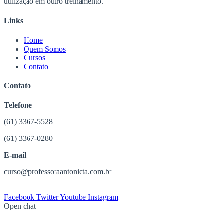
utilização em outro treinamento.
Links
Home
Quem Somos
Cursos
Contato
Contato
Telefone
(61) 3367-5528
(61) 3367-0280
E-mail
curso@professoraantonieta.com.br
Facebook
Twitter
Youtube
Instagram
Open chat