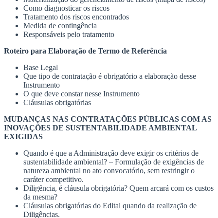
Como diagnosticar os riscos
Tratamento dos riscos encontrados
Medida de contingência
Responsáveis pelo tratamento
Roteiro para Elaboração de Termo de Referência
Base Legal
Que tipo de contratação é obrigatório a elaboração desse
Instrumento
O que deve constar nesse Instrumento
Cláusulas obrigatórias
MUDANÇAS NAS CONTRATAÇÕES PÚBLICAS COM AS
INOVAÇÕES DE SUSTENTABILIDADE AMBIENTAL
EXIGIDAS
Quando é que a Administração deve exigir os critérios de
sustentabilidade ambiental? – Formulação de exigências de
natureza ambiental no ato convocatório, sem restringir o
caráter competitivo.
Diligência, é cláusula obrigatória? Quem arcará com os custos
da mesma?
Cláusulas obrigatórias do Edital quando da realização de
Diligências.