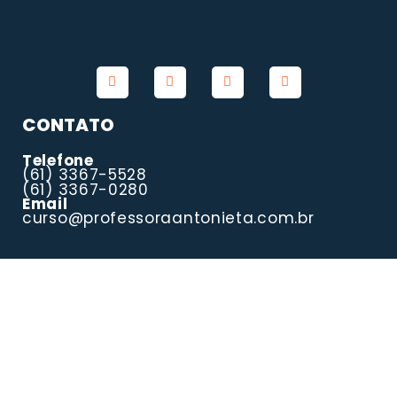
CONTATO
Telefone
(61) 3367-5528
(61) 3367-0280
Email
curso@professoraantonieta.com.br