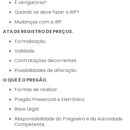
É obrigatória?
Quando se deve fazer a IRP?
Mudanças com a IRP.
ATA DE REGISTRO DE PREÇOS.
Formalização.
Validade.
Contratações decorrentes.
Possibilidades de alteração.
O QUE É O PREGÃO.
Formas de realizar.
Pregão Presencial e Eletrônico.
Base Legal.
Responsabilidade do Pregoeiro e da Autoridade
Competente.