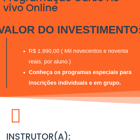
vivo Online​
VALOR DO INVESTIMENTO
R$ 1.990,00 ( Mil novecentos e noventa
reais. por aluno.)
Conheça os programas especiais para
inscrições individuais e em grupo.
INSTRUTOR(A):