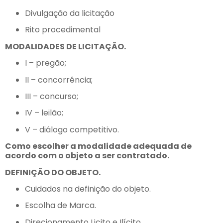
Divulgação da licitação
Rito procedimental
MODALIDADES DE LICITAÇÃO.
I – pregão;
II – concorrência;
III – concurso;
IV – leilão;
V – diálogo competitivo.
Como escolher a modalidade adequada de
acordo com o objeto a ser contratado.
DEFINIÇÃO DO OBJETO.
Cuidados na definição do objeto.
Escolha de Marca.
Direcionamento Licito e Ilícito.