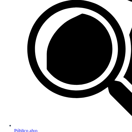
Público alvo