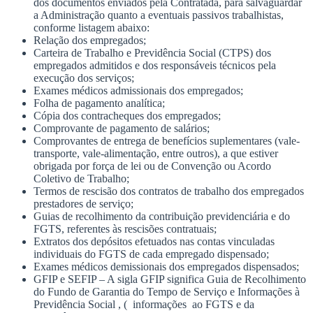
dos documentos enviados pela Contratada, para salvaguardar
a Administração quanto a eventuais passivos trabalhistas,
conforme listagem abaixo:
Relação dos empregados;
Carteira de Trabalho e Previdência Social (CTPS) dos
empregados admitidos e dos responsáveis técnicos pela
execução dos serviços;
Exames médicos admissionais dos empregados;
Folha de pagamento analítica;
Cópia dos contracheques dos empregados;
Comprovante de pagamento de salários;
Comprovantes de entrega de benefícios suplementares (vale-
transporte, vale-alimentação, entre outros), a que estiver
obrigada por força de lei ou de Convenção ou Acordo
Coletivo de Trabalho;
Termos de rescisão dos contratos de trabalho dos empregados
prestadores de serviço;
Guias de recolhimento da contribuição previdenciária e do
FGTS, referentes às rescisões contratuais;
Extratos dos depósitos efetuados nas contas vinculadas
individuais do FGTS de cada empregado dispensado;
Exames médicos demissionais dos empregados dispensados;
GFIP e SEFIP – A sigla GFIP significa Guia de Recolhimento
do Fundo de Garantia do Tempo de Serviço e Informações à
Previdência Social , ( informações ao FGTS e da