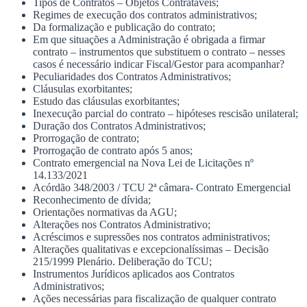
Tipos de Contratos – Objetos Contratáveis;
Regimes de execução dos contratos administrativos;
Da formalização e publicação do contrato;
Em que situações a Administração é obrigada a firmar
contrato – instrumentos que substituem o contrato – nesses
casos é necessário indicar Fiscal/Gestor para acompanhar?
Peculiaridades dos Contratos Administrativos;
Cláusulas exorbitantes;
Estudo das cláusulas exorbitantes;
Inexecução parcial do contrato – hipóteses rescisão unilateral;
Duração dos Contratos Administrativos;
Prorrogação de contrato;
Prorrogação de contrato após 5 anos;
Contrato emergencial na Nova Lei de Licitações nº
14.133/2021
Acórdão 348/2003 / TCU 2ª câmara- Contrato Emergencial
Reconhecimento de dívida;
Orientações normativas da AGU;
Alterações nos Contratos Administrativo;
Acréscimos e supressões nos contratos administrativos;
Alterações qualitativas e excepcionalíssimas – Decisão
215/1999 Plenário. Deliberação do TCU;
Instrumentos Jurídicos aplicados aos Contratos
Administrativos;
Ações necessárias para fiscalização de qualquer contrato