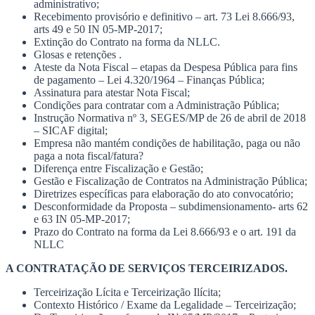
administrativo;
Recebimento provisório e definitivo – art. 73 Lei 8.666/93,
arts 49 e 50 IN 05-MP-2017;
Extinção do Contrato na forma da NLLC.
Glosas e retenções .
Ateste da Nota Fiscal – etapas da Despesa Pública para fins
de pagamento – Lei 4.320/1964 – Finanças Pública;
Assinatura para atestar Nota Fiscal;
Condições para contratar com a Administração Pública;
Instrução Normativa nº 3, SEGES/MP de 26 de abril de 2018
– SICAF digital;
Empresa não mantém condições de habilitação, paga ou não
paga a nota fiscal/fatura?
Diferença entre Fiscalização e Gestão;
Gestão e Fiscalização de Contratos na Administração Pública;
Diretrizes específicas para elaboração do ato convocatório;
Desconformidade da Proposta – subdimensionamento- arts 62
e 63 IN 05-MP-2017;
Prazo do Contrato na forma da Lei 8.666/93 e o art. 191 da
NLLC
A CONTRATAÇÃO DE SERVIÇOS TERCEIRIZADOS.
Terceirização Lícita e Terceirização Ilícita;
Contexto Histórico / Exame da Legalidade – Terceirização;