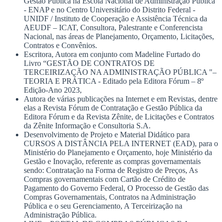
Gestão Pública na Escola Nacional de Administração Pública
- ENAP e no Centro Universitário do Distrito Federal -
UNIDF / Instituto de Cooperação e Assistência Técnica da
AEUDF – ICAT, Consultora, Palestrante e Conferencista
Nacional, nas áreas de Planejamento, Orçamento, Licitações,
Contratos e Convênios.
Escritora, Autora em conjunto com Madeline Furtado do
Livro “GESTÃO DE CONTRATOS DE
TERCEIRIZAÇÃO NA ADMINISTRAÇÃO PÚBLICA "–
TEORIA E PRÁTICA - Editado pela Editora Fórum – 8º
Edição-Ano 2023,
Autora de várias publicações na Internet e em Revistas, dentre
elas a Revista Fórum de Contratação e Gestão Pública da
Editora Fórum e da Revista Zênite, de Licitações e Contratos
da Zênite Informação e Consultoria S.A.
Desenvolvimento de Projeto e Material Didático para
CURSOS A DISTÂNCIA PELA INTERNET (EAD), para o
Ministério do Planejamento e Orçamento, hoje Ministério da
Gestão e Inovação, referente as compras governamentais
sendo: Contratação na Forma de Registro de Preços, As
Compras governamentais com Cartão de Crédito de
Pagamento do Governo Federal, O Processo de Gestão das
Compras Governamentais, Contratos na Administração
Pública e o seu Gerenciamento, A Terceirização na
Administração Pública.