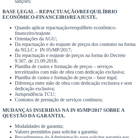
sanções;
BASE LEGAL – REPACTUAÇÃO/REEQUILÍBRIO
ECONÔMICO-FINANCEIRO/REAJUSTE.
Quando aplicar repactuação/reequilíbrio econômico-
financeiro/reajuste.
Orientações da AGU;
Da repactuação e do reajuste de preços dos contratos na forma
da NLLC e IN 05/MP/2017;
Da repactuação e reajuste de preços na forma do Decreto
9.507, de 21.09.2018;
Planilha de custos e formação de preços – serviços
terceirizados com mão de obra com dedicação exclusiva;
Planilha de custos e formação de preços – base legal;
Diferença entre mão de obra com dedicação exclusiva e sem
dedicação exclusiva;
Jurisprudência TCU;
Contratos de prestação de serviços contínuos;
MUDANÇAS INSERIDAS NA IN 05/MP/2017 SOBRE A
QUESTÃO DA GARANTIA.
Modalidades de garantia;
Valores permitidos para solicitar a garantia;
Procedimentos da Administração para solicitar garantia nos