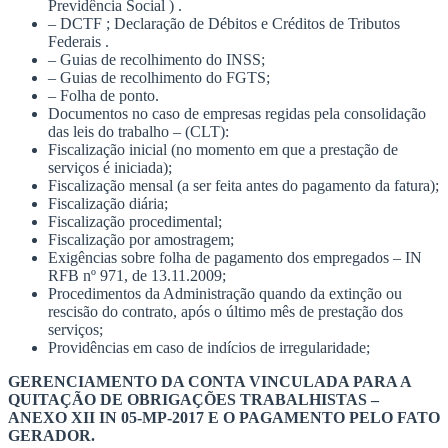
Previdência Social ) .
– DCTF ; Declaração de Débitos e Créditos de Tributos
Federais .
– Guias de recolhimento do INSS;
– Guias de recolhimento do FGTS;
– Folha de ponto.
Documentos no caso de empresas regidas pela consolidação
das leis do trabalho – (CLT):
Fiscalização inicial (no momento em que a prestação de
serviços é iniciada);
Fiscalização mensal (a ser feita antes do pagamento da fatura);
Fiscalização diária;
Fiscalização procedimental;
Fiscalização por amostragem;
Exigências sobre folha de pagamento dos empregados – IN
RFB nº 971, de 13.11.2009;
Procedimentos da Administração quando da extinção ou
rescisão do contrato, após o último mês de prestação dos
serviços;
Providências em caso de indícios de irregularidade;
GERENCIAMENTO DA CONTA VINCULADA PARA A
QUITAÇÃO DE OBRIGAÇÕES TRABALHISTAS –
ANEXO XII IN 05-MP-2017 E O PAGAMENTO PELO FATO
GERADOR.