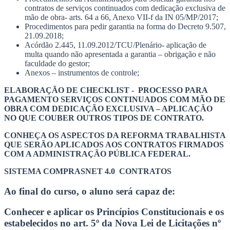
contratos de serviços continuados com dedicação exclusiva de
mão de obra- arts. 64 a 66, Anexo VII-f da IN 05/MP/2017;
Procedimentos para pedir garantia na forma do Decreto 9.507,
21.09.2018;
Acórdão 2.445, 11.09.2012/TCU/Plenário- aplicação de
multa quando não apresentada a garantia – obrigação e não
faculdade do gestor;
Anexos – instrumentos de controle;
ELABORAÇÃO DE CHECKLIST - PROCESSO PARA
PAGAMENTO SERVIÇOS CONTINUADOS COM MÃO DE
OBRA COM DEDICAÇÃO EXCLUSIVA – APLICAÇÃO
NO QUE COUBER OUTROS TIPOS DE CONTRATO.
CONHEÇA OS ASPECTOS DA REFORMA TRABALHISTA
QUE SERÃO APLICADOS AOS CONTRATOS FIRMADOS
COM A ADMINISTRAÇÃO PÚBLICA FEDERAL.
SISTEMA COMPRASNET 4.0 CONTRATOS
Ao final do curso, o aluno será capaz de:
Conhecer e aplicar os Princípios Constitucionais e os
estabelecidos no art. 5º da Nova Lei de Licitações nº