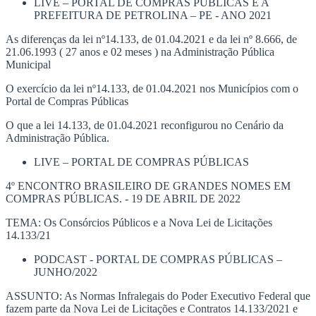
LIVE – PORTAL DE COMPRAS PÚBLICAS E A
PREFEITURA DE PETROLINA – PE - ANO 2021
As diferenças da lei nº14.133, de 01.04.2021 e da lei nº 8.666, de
21.06.1993 ( 27 anos e 02 meses ) na Administração Pública
Municipal
O exercício da lei nº14.133, de 01.04.2021 nos Municípios com o
Portal de Compras Públicas
O que a lei 14.133, de 01.04.2021 reconfigurou no Cenário da
Administração Pública.
LIVE – PORTAL DE COMPRAS PÚBLICAS
4º ENCONTRO BRASILEIRO DE GRANDES NOMES EM
COMPRAS PÚBLICAS. - 19 DE ABRIL DE 2022
TEMA: Os Consórcios Públicos e a Nova Lei de Licitações
14.133/21
PODCAST - PORTAL DE COMPRAS PÚBLICAS –
JUNHO/2022
ASSUNTO: As Normas Infralegais do Poder Executivo Federal que
fazem parte da Nova Lei de Licitações e Contratos 14.133/2021 e