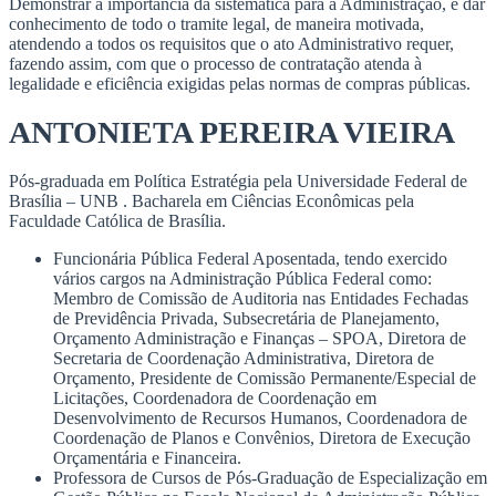
Demonstrar a importância da sistemática para a Administração, e dar
conhecimento de todo o tramite legal, de maneira motivada,
atendendo a todos os requisitos que o ato Administrativo requer,
fazendo assim, com que o processo de contratação atenda à
legalidade e eficiência exigidas pelas normas de compras públicas.
ANTONIETA PEREIRA VIEIRA
Pós-graduada em Política Estratégia pela Universidade Federal de
Brasília – UNB . Bacharela em Ciências Econômicas pela
Faculdade Católica de Brasília.
Funcionária Pública Federal Aposentada, tendo exercido
vários cargos na Administração Pública Federal como:
Membro de Comissão de Auditoria nas Entidades Fechadas
de Previdência Privada, Subsecretária de Planejamento,
Orçamento Administração e Finanças – SPOA, Diretora de
Secretaria de Coordenação Administrativa, Diretora de
Orçamento, Presidente de Comissão Permanente/Especial de
Licitações, Coordenadora de Coordenação em
Desenvolvimento de Recursos Humanos, Coordenadora de
Coordenação de Planos e Convênios, Diretora de Execução
Orçamentária e Financeira.
Professora de Cursos de Pós-Graduação de Especialização em