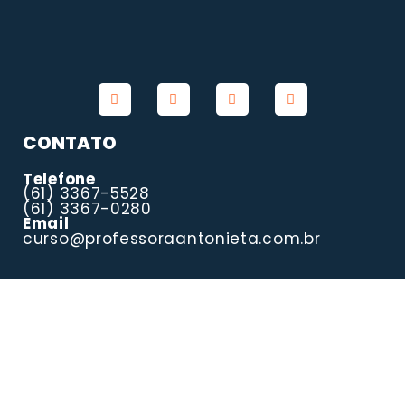
CONTATO
Telefone
(61) 3367-5528
(61) 3367-0280
Email
curso@professoraantonieta.com.br