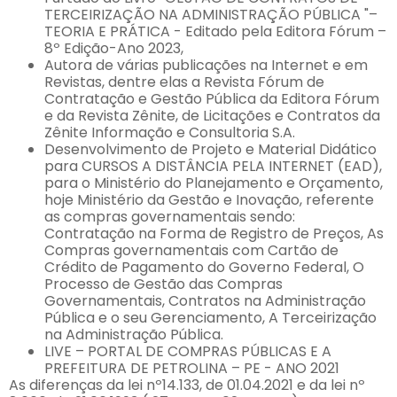
TERCEIRIZAÇÃO NA ADMINISTRAÇÃO PÚBLICA "–
TEORIA E PRÁTICA - Editado pela Editora Fórum –
8º Edição-Ano 2023,
Autora de várias publicações na Internet e em
Revistas, dentre elas a Revista Fórum de
Contratação e Gestão Pública da Editora Fórum
e da Revista Zênite, de Licitações e Contratos da
Zênite Informação e Consultoria S.A.
Desenvolvimento de Projeto e Material Didático
para CURSOS A DISTÂNCIA PELA INTERNET (EAD),
para o Ministério do Planejamento e Orçamento,
hoje Ministério da Gestão e Inovação, referente
as compras governamentais sendo:
Contratação na Forma de Registro de Preços, As
Compras governamentais com Cartão de
Crédito de Pagamento do Governo Federal, O
Processo de Gestão das Compras
Governamentais, Contratos na Administração
Pública e o seu Gerenciamento, A Terceirização
na Administração Pública.
LIVE – PORTAL DE COMPRAS PÚBLICAS E A
PREFEITURA DE PETROLINA – PE - ANO 2021
As diferenças da lei nº14.133, de 01.04.2021 e da lei nº