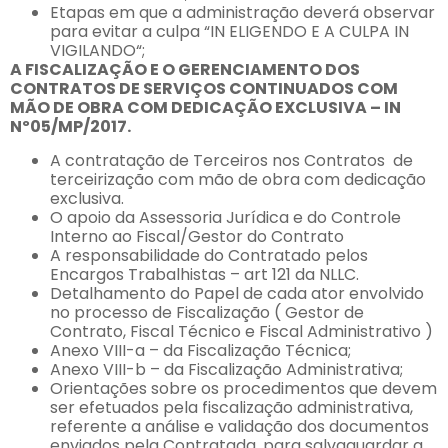
Etapas em que a administração deverá observar
para evitar a culpa “IN ELIGENDO E A CULPA IN
VIGILANDO“;
A FISCALIZAÇÃO E O GERENCIAMENTO DOS
CONTRATOS DE SERVIÇOS CONTINUADOS COM
MÃO DE OBRA COM DEDICAÇÃO EXCLUSIVA – IN
Nº05/MP/2017.
A contratação de Terceiros nos Contratos de
terceirização com mão de obra com dedicação
exclusiva.
O apoio da Assessoria Jurídica e do Controle
Interno ao Fiscal/Gestor do Contrato
A responsabilidade do Contratado pelos
Encargos Trabalhistas – art 121 da NLLC.
Detalhamento do Papel de cada ator envolvido
no processo de Fiscalização ( Gestor de
Contrato, Fiscal Técnico e Fiscal Administrativo )
Anexo VIII-a – da Fiscalização Técnica;
Anexo VIII-b – da Fiscalização Administrativa;
Orientações sobre os procedimentos que devem
ser efetuados pela fiscalização administrativa,
referente a análise e validação dos documentos
enviados pela Contratada, para salvaguardar a