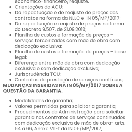
econômico-financeiro/reajuste.
Orientações da AGU;
Da repactuação e do reajuste de preços dos
contratos na forma da NLLC e IN 05/MP/2017;
Da repactuação e reajuste de preços na forma
do Decreto 9.507, de 21.09.2018;
Planilha de custos e formação de preços –
serviços terceirizados com mão de obra com
dedicação exclusiva;
Planilha de custos e formação de preços – base
legal;
Diferença entre mão de obra com dedicação
exclusiva e sem dedicação exclusiva;
Jurisprudência TCU;
Contratos de prestação de serviços contínuos;
MUDANÇAS INSERIDAS NA IN 05/MP/2017 SOBRE A
QUESTÃO DA GARANTIA.
Modalidades de garantia;
Valores permitidos para solicitar a garantia;
Procedimentos da Administração para solicitar
garantia nos contratos de serviços continuados
com dedicação exclusiva de mão de obra- arts.
64 a 66, Anexo VII-f da IN 05/MP/2017;