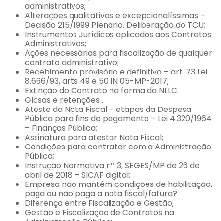
administrativos;
Alterações qualitativas e excepcionalíssimas –
Decisão 215/1999 Plenário. Deliberação do TCU;
Instrumentos Jurídicos aplicados aos Contratos
Administrativos;
Ações necessárias para fiscalização de qualquer
contrato administrativo;
Recebimento provisório e definitivo – art. 73 Lei
8.666/93, arts 49 e 50 IN 05-MP-2017;
Extinção do Contrato na forma da NLLC.
Glosas e retenções .
Ateste da Nota Fiscal – etapas da Despesa
Pública para fins de pagamento – Lei 4.320/1964
– Finanças Pública;
Assinatura para atestar Nota Fiscal;
Condições para contratar com a Administração
Pública;
Instrução Normativa nº 3, SEGES/MP de 26 de
abril de 2018 – SICAF digital;
Empresa não mantém condições de habilitação,
paga ou não paga a nota fiscal/fatura?
Diferença entre Fiscalização e Gestão;
Gestão e Fiscalização de Contratos na