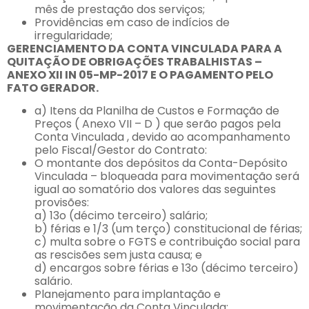
mês de prestação dos serviços;
Providências em caso de indícios de
irregularidade;
GERENCIAMENTO DA CONTA VINCULADA PARA A
QUITAÇÃO DE OBRIGAÇÕES TRABALHISTAS –
ANEXO XII IN 05-MP-2017 E O PAGAMENTO PELO
FATO GERADOR.
a) Itens da Planilha de Custos e Formação de
Preços ( Anexo VII – D ) que serão pagos pela
Conta Vinculada , devido ao acompanhamento
pelo Fiscal/Gestor do Contrato:
O montante dos depósitos da Conta-Depósito
Vinculada – bloqueada para movimentação será
igual ao somatório dos valores das seguintes
provisões:
a) 13o (décimo terceiro) salário;
b) férias e 1/3 (um terço) constitucional de férias;
c) multa sobre o FGTS e contribuição social para
as rescisões sem justa causa; e
d) encargos sobre férias e 13o (décimo terceiro)
salário.
Planejamento para implantação e
movimentação da Conta Vinculada;