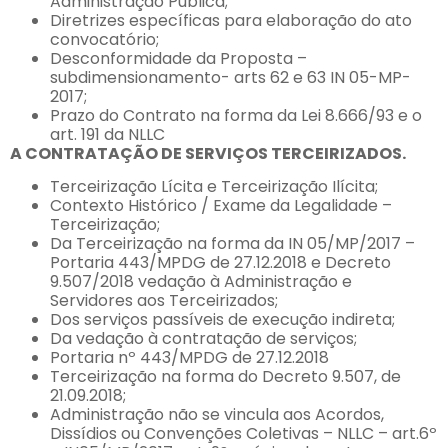
Administração Pública;
Diretrizes específicas para elaboração do ato
convocatório;
Desconformidade da Proposta –
subdimensionamento- arts 62 e 63 IN 05-MP-
2017;
Prazo do Contrato na forma da Lei 8.666/93 e o
art. 191 da NLLC
A CONTRATAÇÃO DE SERVIÇOS TERCEIRIZADOS.
Terceirização Lícita e Terceirização Ilícita;
Contexto Histórico / Exame da Legalidade –
Terceirização;
Da Terceirização na forma da IN 05/MP/2017 –
Portaria 443/MPDG de 27.12.2018 e Decreto
9.507/2018 vedação à Administração e
Servidores aos Terceirizados;
Dos serviços passíveis de execução indireta;
Da vedação à contratação de serviços;
Portaria nº 443/MPDG de 27.12.2018
Terceirização na forma do Decreto 9.507, de
21.09.2018;
Administração não se vincula aos Acordos,
Dissídios ou Convenções Coletivas – NLLC – art.6º