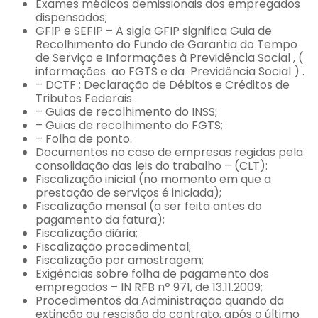
Exames médicos demissionais dos empregados
dispensados;
GFIP e SEFIP – A sigla GFIP significa Guia de
Recolhimento do Fundo de Garantia do Tempo
de Serviço e Informações à Previdência Social , (
informações ao FGTS e da Previdência Social ) .
– DCTF ; Declaração de Débitos e Créditos de
Tributos Federais .
– Guias de recolhimento do INSS;
– Guias de recolhimento do FGTS;
– Folha de ponto.
Documentos no caso de empresas regidas pela
consolidação das leis do trabalho – (CLT):
Fiscalização inicial (no momento em que a
prestação de serviços é iniciada);
Fiscalização mensal (a ser feita antes do
pagamento da fatura);
Fiscalização diária;
Fiscalização procedimental;
Fiscalização por amostragem;
Exigências sobre folha de pagamento dos
empregados – IN RFB nº 971, de 13.11.2009;
Procedimentos da Administração quando da
extinção ou rescisão do contrato, após o último