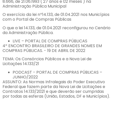
8.666, de 21.06.1993 ( 27 anos e 02 meses ) na
Administração Pública Municipal
O exercício da lei nº14.133, de 01.04.2021 nos Municípios
com o Portal de Compras Públicas
O que a lei 14.133, de 01.04.2021 reconfigurou no Cenário
da Administração Pública.
LIVE – PORTAL DE COMPRAS PÚBLICAS
4º ENCONTRO BRASILEIRO DE GRANDES NOMES EM
COMPRAS PÚBLICAS. - 19 DE ABRIL DE 2022
TEMA: Os Consórcios Públicos e a Nova Lei de
Licitações 14.133/21
PODCAST - PORTAL DE COMPRAS PÚBLICAS –
JUNHO/2022
ASSUNTO: As Normas Infralegais do Poder Executivo
Federal que fazem parte da Nova Lei de Licitações e
Contratos 14.133/2021 e que deverão ser cumpridas
por todas as esferas (União, Estados, DF e Municípios).