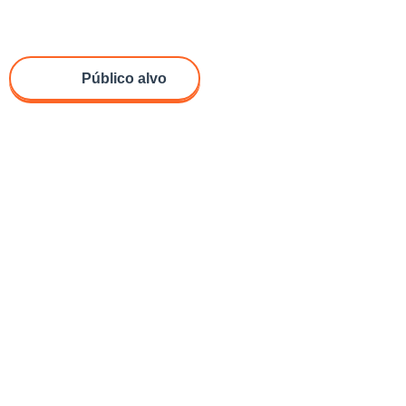
Público alvo