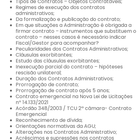
Tipos de Contratos – Objetos Contratáveis;
Regimes de execução dos contratos
administrativos;
Da formalização e publicação do contrato;
Em que situações a Administração é obrigada a
firmar contrato – instrumentos que substituem o
contrato – nesses casos é necessário indicar
Fiscal/Gestor para acompanhar?
Peculiaridades dos Contratos Administrativos;
Cláusulas exorbitantes;
Estudo das cláusulas exorbitantes;
Inexecução parcial do contrato – hipóteses
rescisão unilateral;
Duração dos Contratos Administrativos;
Prorrogação de contrato;
Prorrogação de contrato após 5 anos;
Contrato emergencial na Nova Lei de Licitações
nº 14.133/2021
Acórdão 348/2003 / TCU 2ª câmara- Contrato
Emergencial
Reconhecimento de dívida;
Orientações normativas da AGU;
Alterações nos Contratos Administrativo;
Acréscimos e supressões nos contratos