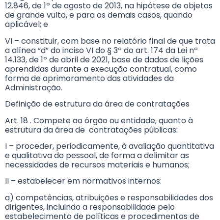
12.846, de 1º de agosto de 2013, na hipótese de objetos
de grande vulto, e para os demais casos, quando
aplicável; e
VI – constituir, com base no relatório final de que trata
a alínea “d” do inciso VI do § 3º do art. 174 da Lei nº
14.133, de 1º de abril de 2021, base de dados de lições
aprendidas durante a execução contratual, como
forma de aprimoramento das atividades da
Administração.
Definição de estrutura da área de contratações
Art. 18 . Compete ao órgão ou entidade, quanto à
estrutura da área de contratações públicas:
I – proceder, periodicamente, à avaliação quantitativa
e qualitativa do pessoal, de forma a delimitar as
necessidades de recursos materiais e humanos;
II – estabelecer em normativos internos:
a) competências, atribuições e responsabilidades dos
dirigentes, incluindo a responsabilidade pelo
estabelecimento de políticas e procedimentos de