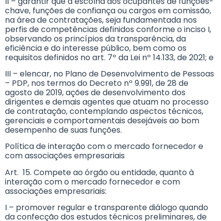
II – garantir que a escolha dos ocupantes de funções-
chave, funções de confiança ou cargos em comissão,
na área de contratações, seja fundamentada nos
perfis de competências definidos conforme o inciso I,
observando os princípios da transparência, da
eficiência e do interesse público, bem como os
requisitos definidos no art. 7º da Lei nº 14.133, de 2021; e
III – elencar, no Plano de Desenvolvimento de Pessoas
– PDP, nos termos do Decreto nº 9.991, de 28 de
agosto de 2019, ações de desenvolvimento dos
dirigentes e demais agentes que atuam no processo
de contratação, contemplando aspectos técnicos,
gerenciais e comportamentais desejáveis ao bom
desempenho de suas funções.
Política de interação com o mercado fornecedor e
com associações empresariais
Art. 15. Compete ao órgão ou entidade, quanto à
interação com o mercado fornecedor e com
associações empresariais:
I – promover regular e transparente diálogo quando
da confecção dos estudos técnicos preliminares, de