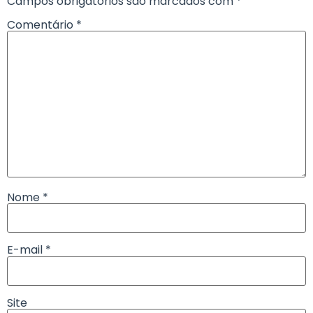
Campos obrigatórios são marcados com
*
Comentário
*
Nome
*
E-mail
*
Site