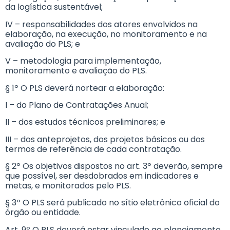
da logística sustentável;
IV – responsabilidades dos atores envolvidos na
elaboração, na execução, no monitoramento e na
avaliação do PLS; e
V – metodologia para implementação,
monitoramento e avaliação do PLS.
§ 1º O PLS deverá nortear a elaboração:
I – do Plano de Contratações Anual;
II – dos estudos técnicos preliminares; e
III – dos anteprojetos, dos projetos básicos ou dos
termos de referência de cada contratação.
§ 2º Os objetivos dispostos no art. 3º deverão, sempre
que possível, ser desdobrados em indicadores e
metas, e monitorados pelo PLS.
§ 3º O PLS será publicado no sítio eletrônico oficial do
órgão ou entidade.
Art. 9º O PLS deverá estar vinculado ao planejamento