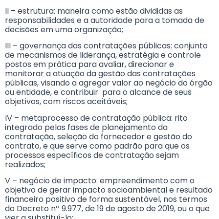
II – estrutura: maneira como estão divididas as
responsabilidades e a autoridade para a tomada de
decisões em uma organização;
III – governança das contratações públicas: conjunto
de mecanismos de liderança, estratégia e controle
postos em prática para avaliar, direcionar e
monitorar a atuação da gestão das contratações
públicas, visando a agregar valor ao negócio do órgão
ou entidade, e contribuir para o alcance de seus
objetivos, com riscos aceitáveis;
IV – metaprocesso de contratação pública: rito
integrado pelas fases de planejamento da
contratação, seleção do fornecedor e gestão do
contrato, e que serve como padrão para que os
processos específicos de contratação sejam
realizados;
V – negócio de impacto: empreendimento com o
objetivo de gerar impacto socioambiental e resultado
financeiro positivo de forma sustentável, nos termos
do Decreto nº 9.977, de 19 de agosto de 2019, ou o que
vier a substituí-lo;