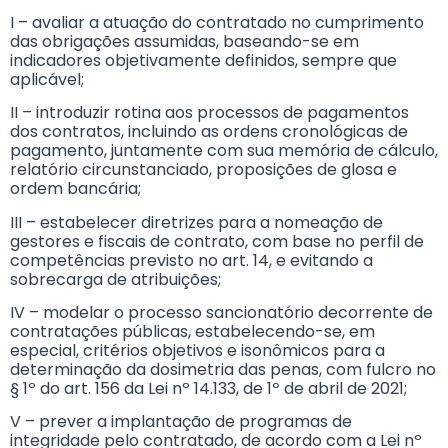
I – avaliar a atuação do contratado no cumprimento
das obrigações assumidas, baseando-se em
indicadores objetivamente definidos, sempre que
aplicável;
II – introduzir rotina aos processos de pagamentos
dos contratos, incluindo as ordens cronológicas de
pagamento, juntamente com sua memória de cálculo,
relatório circunstanciado, proposições de glosa e
ordem bancária;
III – estabelecer diretrizes para a nomeação de
gestores e fiscais de contrato, com base no perfil de
competências previsto no art. 14, e evitando a
sobrecarga de atribuições;
IV – modelar o processo sancionatório decorrente de
contratações públicas, estabelecendo-se, em
especial, critérios objetivos e isonômicos para a
determinação da dosimetria das penas, com fulcro no
§ 1º do art. 156 da Lei nº 14.133, de 1º de abril de 2021;
V – prever a implantação de programas de
integridade pelo contratado, de acordo com a Lei nº