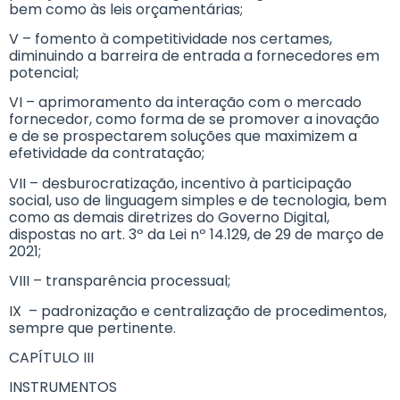
bem como às leis orçamentárias;
V – fomento à competitividade nos certames,
diminuindo a barreira de entrada a fornecedores em
potencial;
VI – aprimoramento da interação com o mercado
fornecedor, como forma de se promover a inovação
e de se prospectarem soluções que maximizem a
efetividade da contratação;
VII – desburocratização, incentivo à participação
social, uso de linguagem simples e de tecnologia, bem
como as demais diretrizes do Governo Digital,
dispostas no art. 3º da Lei nº 14.129, de 29 de março de
2021;
VIII – transparência processual;
IX – padronização e centralização de procedimentos,
sempre que pertinente.
CAPÍTULO III
INSTRUMENTOS