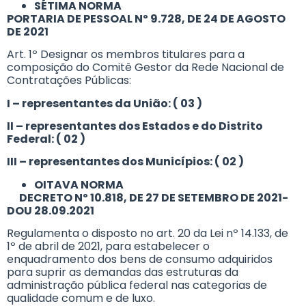
SÉTIMA NORMA
PORTARIA DE PESSOAL Nº 9.728, DE 24 DE AGOSTO
DE 2021
Art. 1º Designar os membros titulares para a
composição do Comitê Gestor da Rede Nacional de
Contratações Públicas:
I – representantes da União: ( 03 )
II – representantes dos Estados e do Distrito
Federal: ( 02 )
III – representantes dos Municípios: ( 02 )
OITAVA NORMA
DECRETO Nº 10.818, DE 27 DE SETEMBRO DE 2021-
DOU 28.09.2021
Regulamenta o disposto no art. 20 da Lei nº 14.133, de
1º de abril de 2021, para estabelecer o
enquadramento dos bens de consumo adquiridos
para suprir as demandas das estruturas da
administração pública federal nas categorias de
qualidade comum e de luxo.