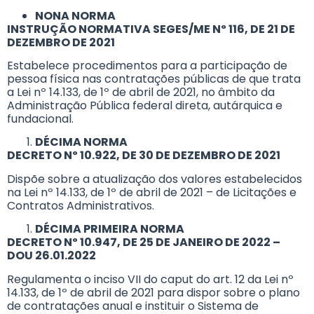
NONA NORMA
INSTRUÇÃO NORMATIVA SEGES/ME Nº 116, DE 21 DE
DEZEMBRO DE 2021
Estabelece procedimentos para a participação de
pessoa física nas contratações públicas de que trata
a Lei nº 14.133, de 1º de abril de 2021, no âmbito da
Administração Pública federal direta, autárquica e
fundacional.
DÉCIMA NORMA
DECRETO Nº 10.922, DE 30 DE DEZEMBRO DE 2021
Dispõe sobre a atualização dos valores estabelecidos
na Lei nº 14.133, de 1º de abril de 2021 – de Licitações e
Contratos Administrativos.
DÉCIMA PRIMEIRA NORMA
DECRETO Nº 10.947, DE 25 DE JANEIRO DE 2022 –
DOU 26.01.2022
Regulamenta o inciso VII do caput do art. 12 da Lei nº
14.133, de 1º de abril de 2021 para dispor sobre o plano
de contratações anual e instituir o Sistema de