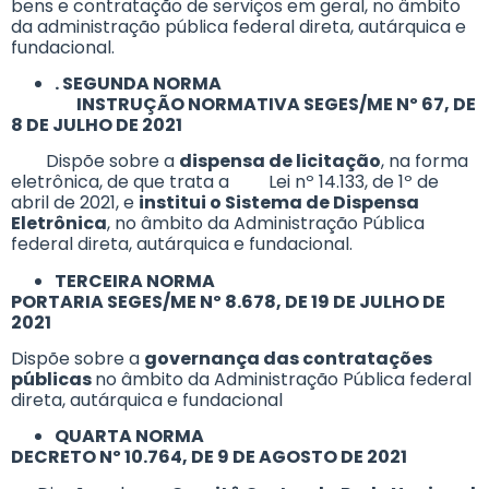
bens e contratação de serviços em geral, no âmbito
da administração pública federal direta, autárquica e
fundacional.
. SEGUNDA NORMA
INSTRUÇÃO NORMATIVA SEGES/ME Nº 67, DE
8 DE JULHO DE 2021
Dispõe sobre a
dispensa de licitação
, na forma
eletrônica, de que trata a Lei nº 14.133, de 1º de
abril de 2021, e
institui o Sistema de Dispensa
Eletrônica
, no âmbito da Administração Pública
federal direta, autárquica e fundacional.
TERCEIRA NORMA
PORTARIA SEGES/ME Nº 8.678, DE 19 DE JULHO DE
2021
Dispõe sobre a
governança das contratações
públicas
no âmbito da Administração Pública federal
direta, autárquica e fundacional
QUARTA NORMA
DECRETO Nº 10.764, DE 9 DE AGOSTO DE 2021