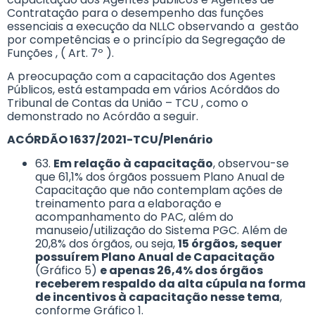
Contratação para o desempenho das funções
essenciais a execução da NLLC observando a gestão
por competências e o princípio da Segregação de
Funções , ( Art. 7º ).
A preocupação com a capacitação dos Agentes
Públicos, está estampada em vários Acórdãos do
Tribunal de Contas da União – TCU , como o
demonstrado no Acórdão a seguir.
ACÓRDÃO 1637/2021-TCU/Plenário
63.
Em relação à capacitação
, observou-se
que 61,1% dos órgãos possuem Plano Anual de
Capacitação que não contemplam ações de
treinamento para a elaboração e
acompanhamento do PAC, além do
manuseio/utilização do Sistema PGC. Além de
20,8% dos órgãos, ou seja,
15 órgãos, sequer
possuírem Plano Anual de Capacitação
(Gráfico 5)
e apenas 26,4% dos órgãos
receberem respaldo da alta cúpula na forma
de incentivos à capacitação nesse tema
,
conforme Gráfico 1.