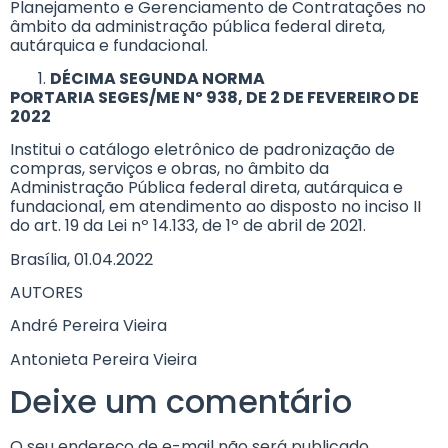
Planejamento e Gerenciamento de Contratações no
âmbito da administração pública federal direta,
autárquica e fundacional.
DÉCIMA SEGUNDA NORMA
PORTARIA SEGES/ME Nº 938, DE 2 DE FEVEREIRO DE
2022
Institui o catálogo eletrônico de padronização de
compras, serviços e obras, no âmbito da
Administração Pública federal direta, autárquica e
fundacional, em atendimento ao disposto no inciso II
do art. 19 da Lei nº 14.133, de 1º de abril de 2021.
Brasília, 01.04.2022
AUTORES
André Pereira Vieira
Antonieta Pereira Vieira
Deixe um comentário
O seu endereço de e-mail não será publicado.