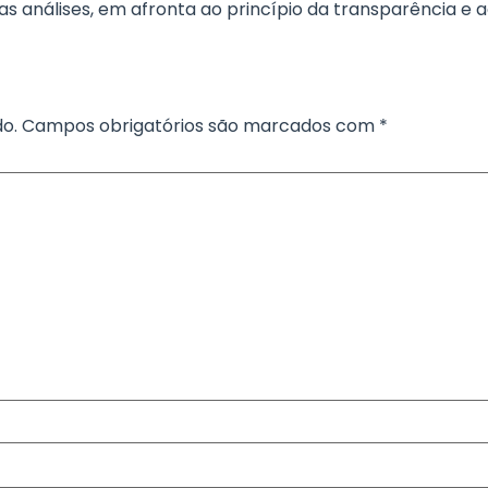
análises, em afronta ao princípio da transparência e ao dis
o.
Campos obrigatórios são marcados com
*