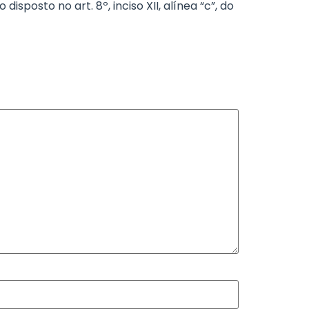
posto no art. 8º, inciso XII, alínea “c”, do