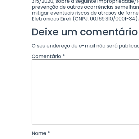
315/2020, sobre a seguinte impropriedade/f
prevenção de outras ocorrências semelhantes
mitigar eventuais riscos de atrasos de for
Eletrônicos Eireli (CNPJ: 00.169.310/0001-3
Deixe um comentário
O seu endereço de e-mail não será publicad
Comentário
*
Nome
*