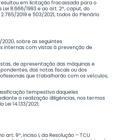
, resultou em licitação fracassada para o
a Lei 8.666/1993 e ao art. 2º, caput, do
2.785/2019 e 503/2021, todos do Plenário
5/2020, sobre as seguintes
as internas com vistas à prevenção de
ropostas, de apresentação das máquinas e
ondentes, das notas fiscais ou dos
fissionais que trabalharão com os veículos,
lassificação tempestiva daqueles
diante a realização diligências, nos termos
 da Lei 14.133/2021;
art. 9º, inciso I, da Resolução – TCU