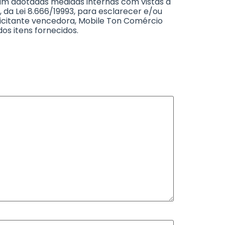
jam adotadas medidas internas com vistas à
, da Lei 8.666/19993, para esclarecer e/ou
licitante vencedora, Mobile Ton Comércio
os itens fornecidos.