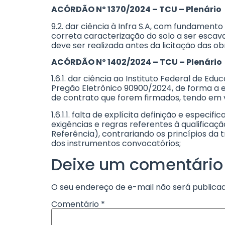
ACÓRDÃO Nº 1370/2024 – TCU – Plenário
9.2. dar ciência à Infra S.A, com fundamento
correta caracterização do solo a ser escav
deve ser realizada antes da licitação das obr
ACÓRDÃO Nº 1402/2024 – TCU – Plenário
1.6.1. dar ciência ao Instituto Federal de E
Pregão Eletrônico 90900/2024, de forma a e
de contrato que forem firmados, tendo em vi
1.6.1.1. falta de explícita definição e especi
exigências e regras referentes à qualificaçã
Referência), contrariando os princípios da t
dos instrumentos convocatórios;
Deixe um comentário
O seu endereço de e-mail não será publicad
Comentário
*