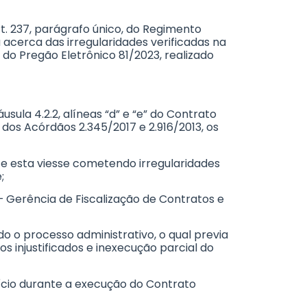
art. 237, parágrafo único, do Regimento
a acerca das irregularidades verificadas na
do Pregão Eletrônico 81/2023, realizado
láusula 4.2.2, alíneas “d” e “e” do Contrato
lo dos Acórdãos 2.345/2017 e 2.916/2013, os
te esta viesse cometendo irregularidades
;
– Gerência de Fiscalização de Contratos e
o o processo administrativo, o qual previa
 injustificados e inexecução parcial do
ício durante a execução do Contrato