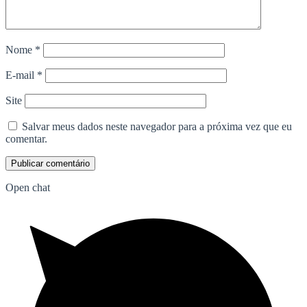
Nome
*
E-mail
*
Site
Salvar meus dados neste navegador para a próxima vez que eu
comentar.
Open chat