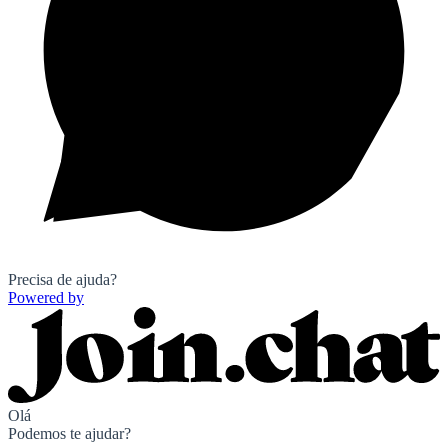
Precisa de ajuda?
Powered by
Olá
Podemos te ajudar?