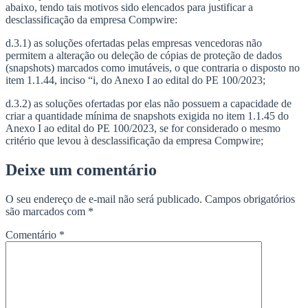
abaixo, tendo tais motivos sido elencados para justificar a
desclassificação da empresa Compwire:
d.3.1) as soluções ofertadas pelas empresas vencedoras não
permitem a alteração ou deleção de cópias de proteção de dados
(snapshots) marcados como imutáveis, o que contraria o disposto no
item 1.1.44, inciso “i, do Anexo I ao edital do PE 100/2023;
d.3.2) as soluções ofertadas por elas não possuem a capacidade de
criar a quantidade mínima de snapshots exigida no item 1.1.45 do
Anexo I ao edital do PE 100/2023, se for considerado o mesmo
critério que levou à desclassificação da empresa Compwire;
Deixe um comentário
O seu endereço de e-mail não será publicado.
Campos obrigatórios
são marcados com
*
Comentário
*