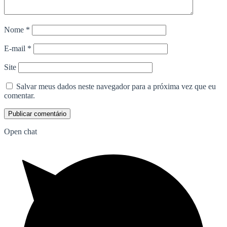
Nome
*
E-mail
*
Site
Salvar meus dados neste navegador para a próxima vez que eu
comentar.
Open chat