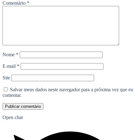
Comentário
*
Nome
*
E-mail
*
Site
Salvar meus dados neste navegador para a próxima vez que eu
comentar.
Open chat