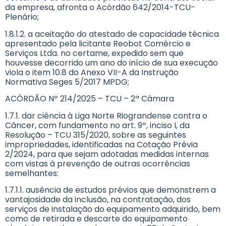
da empresa, afronta o Acórdão 642/2014-TCU-
Plenário;
1.8.1.2. a aceitação do atestado de capacidade técnica
apresentado pela licitante Reobot Comércio e
Serviços Ltda. no certame, expedido sem que
houvesse decorrido um ano do início de sua execução
viola o item 10.8 do Anexo VII-A da Instrução
Normativa Seges 5/2017 MPDG;
ACÓRDÃO Nº 214/2025 – TCU – 2ª Câmara
1.7.1. dar ciência à Liga Norte Riograndense contra o
Câncer, com fundamento no art. 9º, inciso I, da
Resolução – TCU 315/2020, sobre as seguintes
impropriedades, identificadas na Cotação Prévia
2/2024, para que sejam adotadas medidas internas
com vistas à prevenção de outras ocorrências
semelhantes:
1.7.1.1. ausência de estudos prévios que demonstrem a
vantajosidade da inclusão, na contratação, dos
serviços de instalação do equipamento adquirido, bem
como de retirada e descarte do equipamento