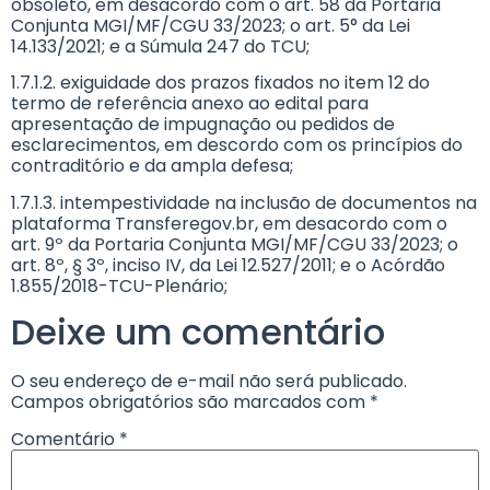
obsoleto, em desacordo com o art. 58 da Portaria
Conjunta MGI/MF/CGU 33/2023; o art. 5° da Lei
14.133/2021; e a Súmula 247 do TCU;
1.7.1.2. exiguidade dos prazos fixados no item 12 do
termo de referência anexo ao edital para
apresentação de impugnação ou pedidos de
esclarecimentos, em descordo com os princípios do
contraditório e da ampla defesa;
1.7.1.3. intempestividade na inclusão de documentos na
plataforma Transferegov.br, em desacordo com o
art. 9º da Portaria Conjunta MGI/MF/CGU 33/2023; o
art. 8º, § 3º, inciso IV, da Lei 12.527/2011; e o Acórdão
1.855/2018-TCU-Plenário;
Deixe um comentário
O seu endereço de e-mail não será publicado.
Campos obrigatórios são marcados com
*
Comentário
*