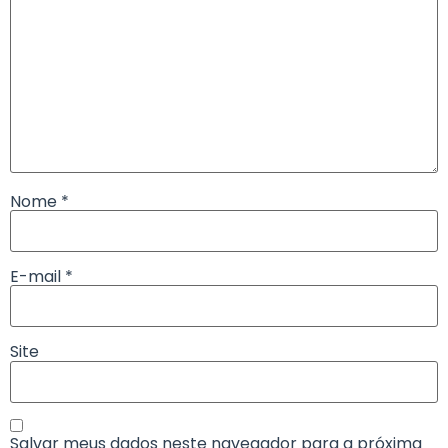
Nome
*
E-mail
*
Site
Salvar meus dados neste navegador para a próxima