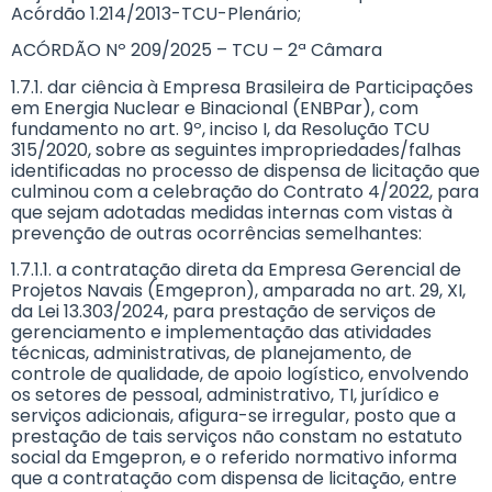
Acórdão 1.214/2013-TCU-Plenário;
ACÓRDÃO Nº 209/2025 – TCU – 2ª Câmara
1.7.1. dar ciência à Empresa Brasileira de Participações
em Energia Nuclear e Binacional (ENBPar), com
fundamento no art. 9º, inciso I, da Resolução TCU
315/2020, sobre as seguintes impropriedades/falhas
identificadas no processo de dispensa de licitação que
culminou com a celebração do Contrato 4/2022, para
que sejam adotadas medidas internas com vistas à
prevenção de outras ocorrências semelhantes:
1.7.1.1. a contratação direta da Empresa Gerencial de
Projetos Navais (Emgepron), amparada no art. 29, XI,
da Lei 13.303/2024, para prestação de serviços de
gerenciamento e implementação das atividades
técnicas, administrativas, de planejamento, de
controle de qualidade, de apoio logístico, envolvendo
os setores de pessoal, administrativo, TI, jurídico e
serviços adicionais, afigura-se irregular, posto que a
prestação de tais serviços não constam no estatuto
social da Emgepron, e o referido normativo informa
que a contratação com dispensa de licitação, entre